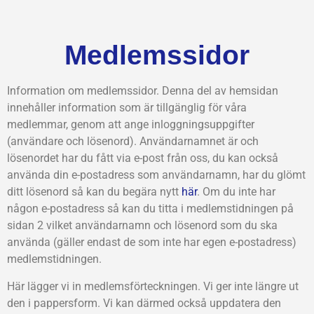
Medlemssidor
Information om medlemssidor. Denna del av hemsidan
innehåller information som är tillgänglig för våra
medlemmar, genom att ange inloggningsuppgifter
(användare och lösenord). Användarnamnet är och
lösenordet har du fått via e-post från oss, du kan också
använda din e-postadress som användarnamn, har du glömt
ditt lösenord så kan du begära nytt
här
. Om du inte har
någon e-postadress så kan du titta i medlemstidningen på
sidan 2 vilket användarnamn och lösenord som du ska
använda (gäller endast de som inte har egen e-postadress)
medlemstidningen.
Här lägger vi in medlemsförteckningen. Vi ger inte längre ut
den i pappersform. Vi kan därmed också uppdatera den