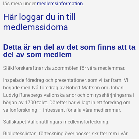
läs mera under
medlemsinformation
.
Här loggar du in till
medlemssidorna
Detta är en del av det som finns att ta
del av som medlem
Släktforskaraftnar via zoommöten för våra medlemmar.
Inspelade föredrag och presentationer, som vi tar fram. Vi
började med två föredrag av Robert Mattson om Johan
Ludvig Runebergs vallonska anor och om rysshärjningarna i
början av 1700-talet. Därefter har vi lagt in ett föredrag om
vallonforskning – intressant för alla våra medlemmar.
Sällskapet Vallonättlingars medlemsförteckning.
Bibliotekslistan, förteckning över böcker, skrifter mm i vår