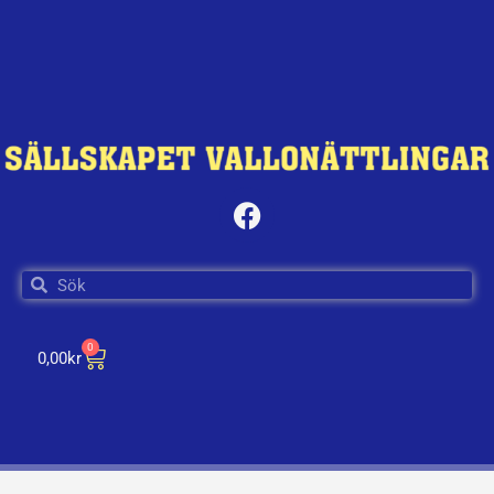
0
0,00
kr