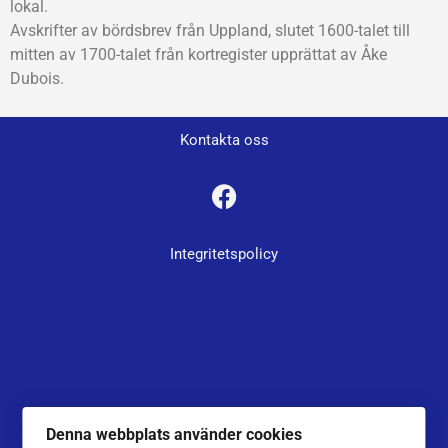
lokal.
Avskrifter av bördsbrev från Uppland, slutet 1600-talet till
mitten av 1700-talet från kortregister upprättat av Åke
Dubois.
Kontakta oss
Integritetspolicy
Integritetspolicy
Wiki
Forum
Denna webbplats använder cookies