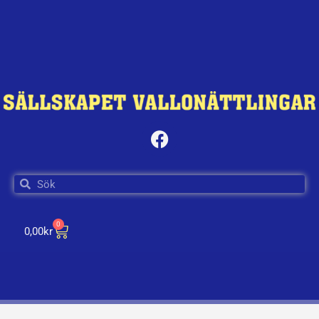
0
0,00
kr