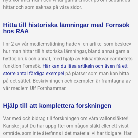
hittar och som saknas på våra sidor.
Hitta till historiska lämningar med Fornsök
hos RAA
I nr 2 av vår medlemstidning hade vi en artikel som beskrev
hur man hittar till historiska lämningar, bland annat gamla
hyttor, bruk och annat, med hjälp av Riksantikvarieämbetets
funktion Fornsök.
Här kan du läsa artikeln och även få ett
större antal färdiga exempel
på platser som man kan hitta
på det sättet. Beskrivningen och exemplen är framtagna av
vår medlem Ulf Fornhammar.
Hjälp till att komplettera forskningen
Var med och bidrag till forskningen om våra vallonsläkter!
Kanske just Du har uppgifter om någon släkt eller ett visst
område, som inte återfinns i det material vi har tidigare. Har