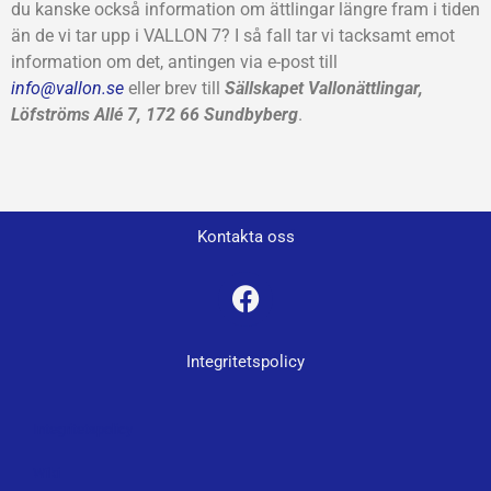
du kanske också information om ättlingar längre fram i tiden
än de vi tar upp i VALLON 7? I så fall tar vi tacksamt emot
information om det, antingen via e-post till
info@vallon.se
eller brev till
Sällskapet Vallonättlingar,
Löfströms Allé 7, 172 66 Sundbyberg
.
Kontakta oss
Integritetspolicy
Integritetspolicy
Wiki