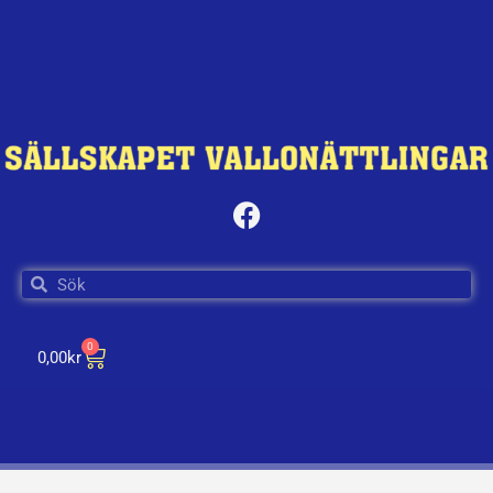
0
0,00
kr