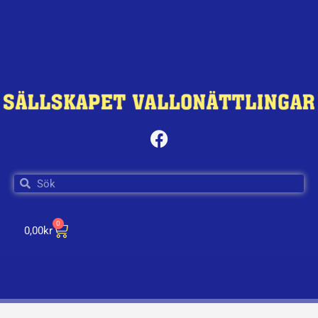
0
0,00
kr